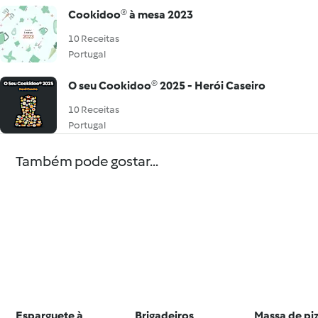
Cookidoo® à mesa 2023
10 Receitas
Portugal
O seu Cookidoo® 2025 - Herói Caseiro
10 Receitas
Portugal
Também pode gostar...
Esparguete à
Brigadeiros
Massa de pi