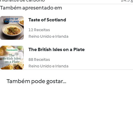
Também apresentado em
Taste of Scotland
12 Receitas
Reino Unido e Irlanda
The British Isles on a Plate
88 Receitas
Reino Unido e Irlanda
Também pode gostar...