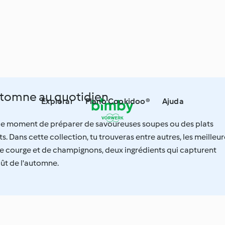
utomne au quotidien
Explorar
Plano Cookidoo®
Ajuda
 le moment de préparer de savoureuses soupes ou des plats
. Dans cette collection, tu trouveras entre autres, les meilleur
de courge et de champignons, deux ingrédients qui capturent
ût de l'automne.