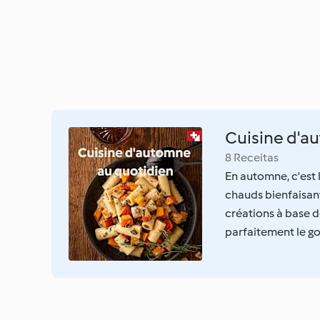
Cuisine d'a
8 Receitas
En automne, c'est
chauds bienfaisants
créations à base 
parfaitement le go