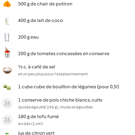
500 g de chair de potiron
400 g de lait de coco
200 g eau
200 g de tomates concassées en conserve
½ c. à café de sel
et un peu plus pour l'assaisonnement
1 cube cube de bouillon de légumes (pour 0,5l)
1 conserve de pois chiche blancs, cuits
(poids égoutté 245 g), rincés et égouttés
180 g de tofu fumé
en dés (1 cm)
jus de citron vert