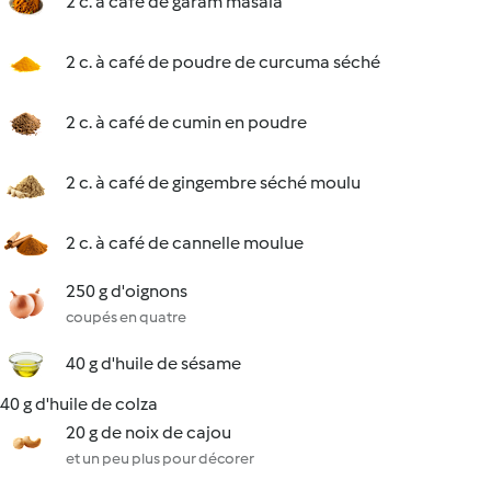
2 c. à café de garam masala
2 c. à café de poudre de curcuma séché
2 c. à café de cumin en poudre
2 c. à café de gingembre séché moulu
2 c. à café de cannelle moulue
250 g d'oignons
coupés en quatre
40 g d'huile de sésame
40 g d'huile de colza
20 g de noix de cajou
et un peu plus pour décorer