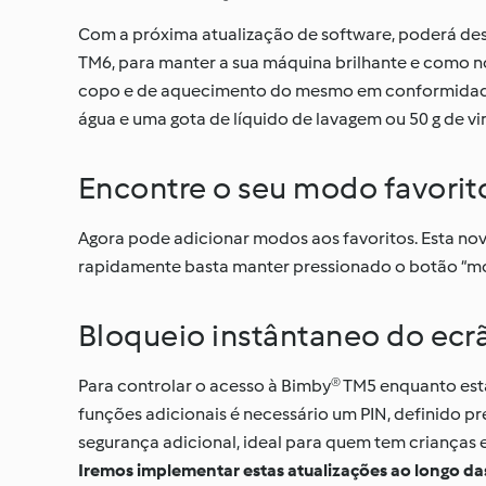
Com a próxima atualização de software, poderá de
TM6, para manter a sua máquina brilhante e como nov
copo e de aquecimento do mesmo em conformidade, p
água e uma gota de líquido de lavagem ou 50 g de vin
Encontre o seu modo favorit
Agora pode adicionar modos aos favoritos. Esta nov
rapidamente basta manter pressionado o botão “m
Bloqueio instântaneo do ecr
Para controlar o acesso à Bimby® TM5 enquanto está
funções adicionais é necessário um PIN, definido p
segurança adicional, ideal para quem tem crianças 
Iremos implementar estas atualizações ao longo da