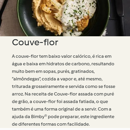
Couve-flor
A couve-flor tem baixo valor calórico, é rica em
água e baixa em hidratos de carbono, resultando
muito bem em sopas, purés, gratinados,
“almôndegas”, cozida a vapor e, até mesmo,
triturada grosseiramente e servida como se fosse
arroz. Na receita de Couve-flor assada com puré
de grão, a couve-flor foi assada fatiada, o que
também é uma forma original de a servir. Com a
ajuda da Bimby® pode preparar, este ingrediente
de diferentes formas com facilidade.