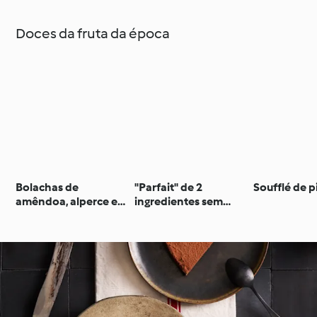
Doces da fruta da época
Bolachas de
"Parfait" de 2
Soufflé de p
amêndoa, alperce e
ingredientes sem
chocolate preto
açúcar