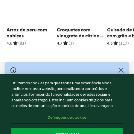
Arroz de peru com
Croquetes com
Guisado de 
nabiças
vinagreta de citrinos
com grão e 
e manjericão
doce
4.6
(81)
4.7
(3)
4.3
(117)
© Copyright 2026
Utilizamos cookies para que tenha uma experiência ainda
Termos de Utilização
melhor no nosso website, personalizando conteúdos e
Aviso sobre Proteção de Dados
anúncios, fornecendo funcionalidades de redes sociais e
Aviso
analisando o tráfego. Estes incluem cookies dirigidos para
os meios de comunicação e cookies de analítica avançada.
Apoio legal
Cookies
Definições de cookies
Conteúdo do relatório
Rescisão do contrato