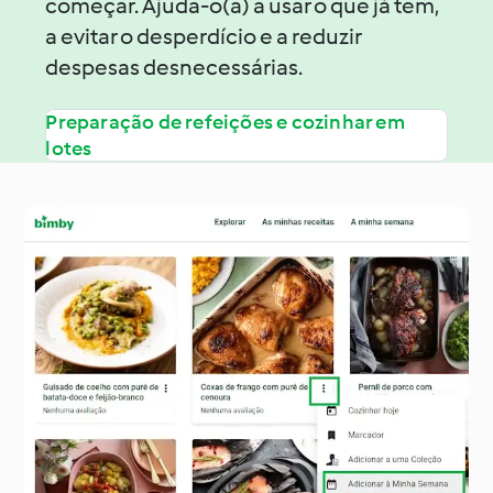
começar. Ajuda-o(a) a usar o que já tem,
a evitar o desperdício e a reduzir
despesas desnecessárias.
Preparação de refeições e cozinhar em
lotes