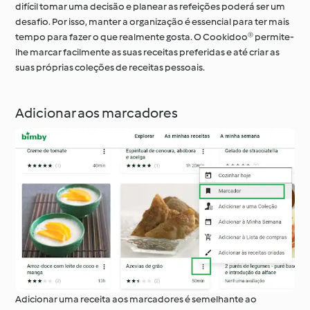
difícil tomar uma decisão e planear as refeições poderá ser um
desafio. Por isso, manter a organização é essencial para ter mais
tempo para fazer o que realmente gosta. O Cookidoo® permite-
lhe marcar facilmente as suas receitas preferidas e até criar as
suas próprias coleções de receitas pessoais.
Adicionar aos marcadores
Adicionar uma receita aos marcadores é semelhante ao