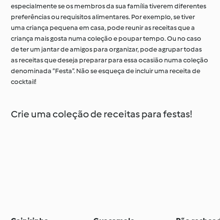
especialmente se os membros da sua família tiverem diferentes
preferências ou requisitos alimentares. Por exemplo, se tiver
uma criança pequena em casa, pode reunir as receitas que a
criança mais gosta numa coleção e poupar tempo. Ou no caso
de ter um jantar de amigos para organizar, pode agrupar todas
as receitas que deseja preparar para essa ocasião numa coleção
denominada “Festa”. Não se esqueça de incluir uma receita de
cocktail!
Crie uma coleção de receitas para festas!