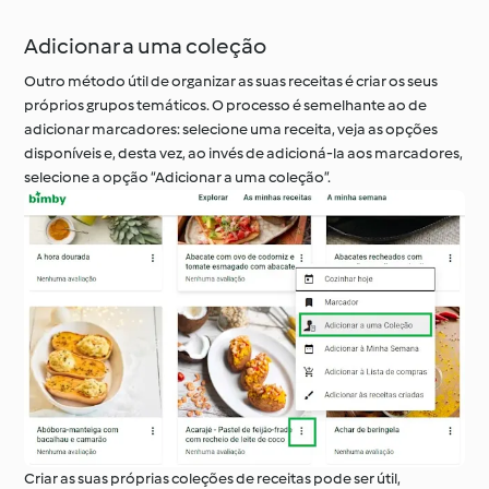
Adicionar a uma coleção
Outro método útil de organizar as suas receitas é criar os seus
próprios grupos temáticos. O processo é semelhante ao de
adicionar marcadores: selecione uma receita, veja as opções
disponíveis e, desta vez, ao invés de adicioná-la aos marcadores,
selecione a opção “Adicionar a uma coleção”.
Criar as suas próprias coleções de receitas pode ser útil,