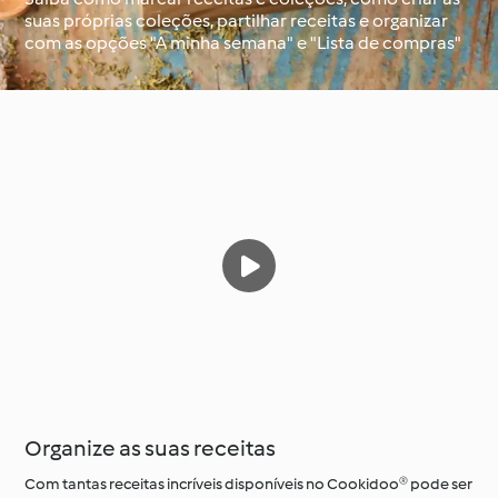
suas próprias coleções, partilhar receitas e organizar
com as opções "A minha semana" e "Lista de compras"
À volta do mundo com
Aprenda com o
o Cookidoo®
Cookidoo®
Organize as suas receitas
Com tantas receitas incríveis disponíveis no Cookidoo® pode ser