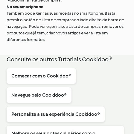
“Adicionar à lista de compras”.
No seu smartphone
Também pode gerir as suas receitas no smartphone. Basta
premir o botão de Lista de compras no lado direito da barra de
navegação. Pode ver e gerir a sua Lista de compras, remover os
produtos que já tem, criar novos artigos e ver a lista em
diferentes formatos.
Consulte os outros Tutoriais Cookidoo®
Começar com o Cookidoo®
Navegue pelo Cookidoo®
Personalize a sua experiência Cookidoo®
Melhore os seus dotes culinários com o