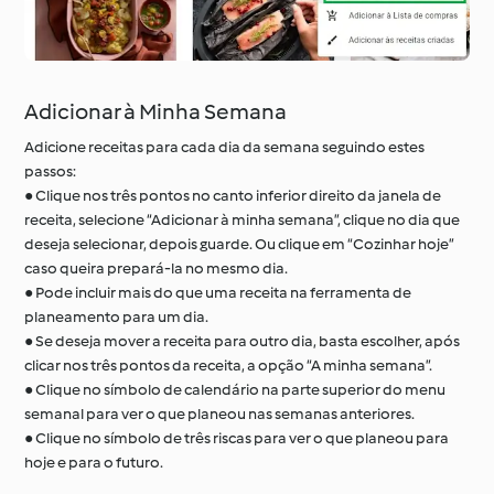
Adicionar à Minha Semana
Adicione receitas para cada dia da semana seguindo estes
passos:
● Clique nos três pontos no canto inferior direito da janela de
receita, selecione “Adicionar à minha semana”, clique no dia que
deseja selecionar, depois guarde. Ou clique em “Cozinhar hoje”
caso queira prepará-la no mesmo dia.
● Pode incluir mais do que uma receita na ferramenta de
planeamento para um dia.
● Se deseja mover a receita para outro dia, basta escolher, após
clicar nos três pontos da receita, a opção “A minha semana”.
● Clique no símbolo de calendário na parte superior do menu
semanal para ver o que planeou nas semanas anteriores.
● Clique no símbolo de três riscas para ver o que planeou para
hoje e para o futuro.