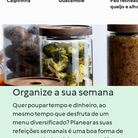
Caipirinha
Guacamole
Pão rechea
queijo e alh
Organize a sua semana
Quer poupar tempo e dinheiro, ao
mesmo tempo que desfruta de um
menu diversificado? Planear as suas
refeições semanais é uma boa forma de