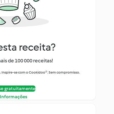
sta receita?
ais de 100 000 receitas!
tos. Inspire-se com o Cookidoo®. Sem compromisso.
se gratuitamente
 Informações