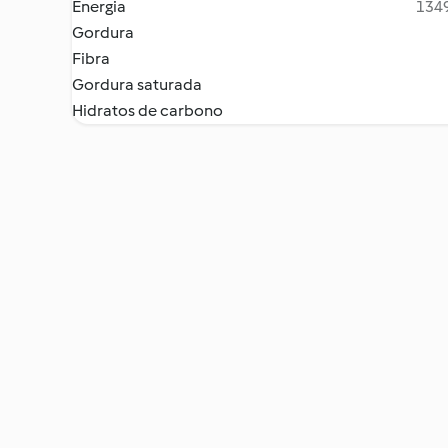
Energia
1349
Gordura
Fibra
Gordura saturada
Hidratos de carbono