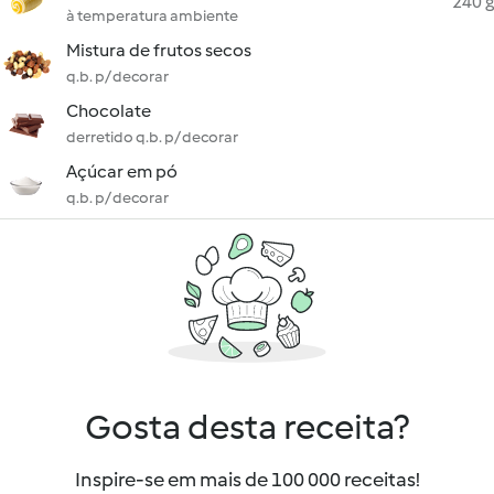
240 g
à temperatura ambiente
Mistura de frutos secos
q.b. p/ decorar
Chocolate
derretido q.b. p/ decorar
Açúcar em pó
q.b. p/ decorar
Gosta desta receita?
Inspire-se em mais de 100 000 receitas!