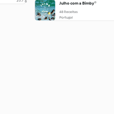
10.7 g
Julho com a Bimby®
48 Receitas
Portugal