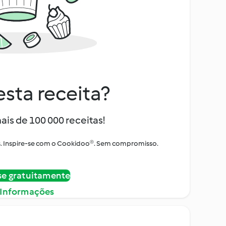
sta receita?
ais de 100 000 receitas!
tos. Inspire-se com o Cookidoo®. Sem compromisso.
se gratuitamente
 Informações