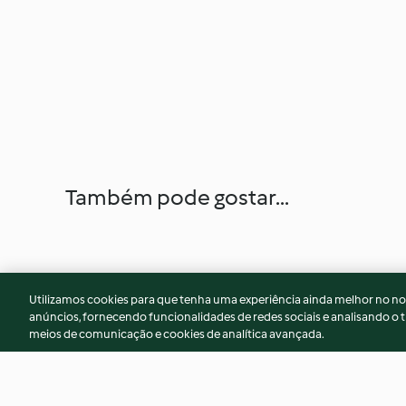
Também pode gostar...
Utilizamos cookies para que tenha uma experiência ainda melhor no n
anúncios, fornecendo funcionalidades de redes sociais e analisando o t
meios de comunicação e cookies de analítica avançada.