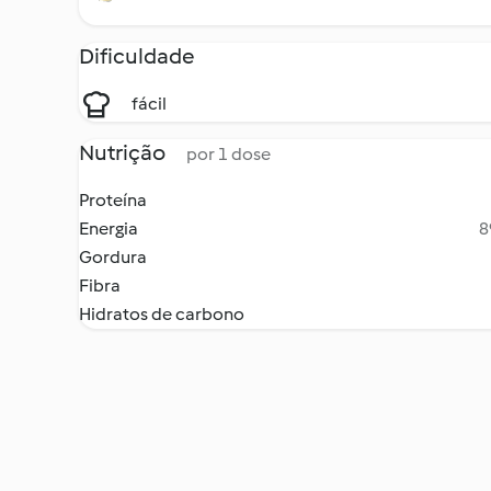
Dificuldade
fácil
Nutrição
por 1 dose
Proteína
Energia
8
Gordura
Fibra
Hidratos de carbono