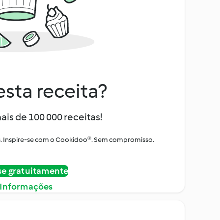
sta receita?
ais de 100 000 receitas!
tos. Inspire-se com o Cookidoo®. Sem compromisso.
se gratuitamente
 Informações