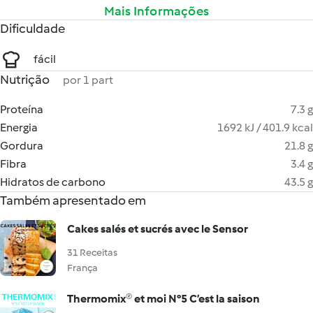
Mais Informações
Dificuldade
fácil
Nutrição
por 1 part
Proteína
7.3 g
Energia
1692 kJ / 401.9 kcal
Gordura
21.8 g
Fibra
3.4 g
Hidratos de carbono
43.5 g
Também apresentado em
Cakes salés et sucrés avec le Sensor
31 Receitas
França
Thermomix® et moi N°5 C’est la saison