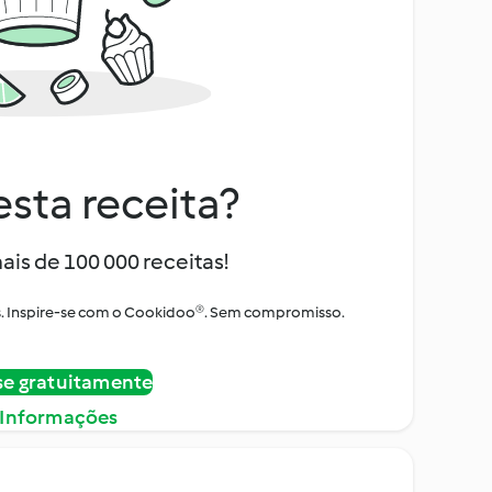
sta receita?
ais de 100 000 receitas!
tos. Inspire-se com o Cookidoo®. Sem compromisso.
se gratuitamente
 Informações