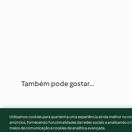
Também pode gostar...
Utilizamos cookies para que tenha uma experiência ainda melhor no n
anúncios, fornecendo funcionalidades de redes sociais e analisando o t
meios de comunicação e cookies de analítica avançada.