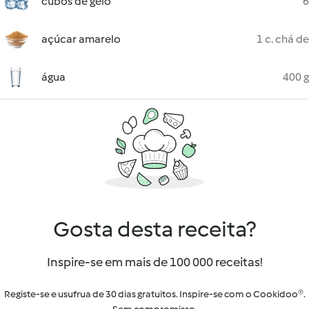
cubos de gelo
6
açúcar amarelo
1 c. chá de
água
400 g
Gosta desta receita?
Inspire-se em mais de 100 000 receitas!
Registe-se e usufrua de 30 dias gratuitos. Inspire-se com o Cookidoo®.