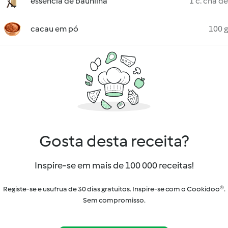
essência de baunilha
1 c. chá de
cacau em pó
100 g
Gosta desta receita?
Inspire-se em mais de 100 000 receitas!
Registe-se e usufrua de 30 dias gratuitos. Inspire-se com o Cookidoo®.
Sem compromisso.