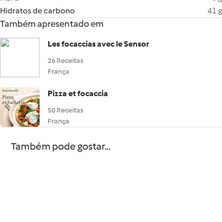
Hidratos de carbono
41 g
Também apresentado em
Les focaccias avec le Sensor
26 Receitas
França
Pizza et focaccia
50 Receitas
França
Também pode gostar...