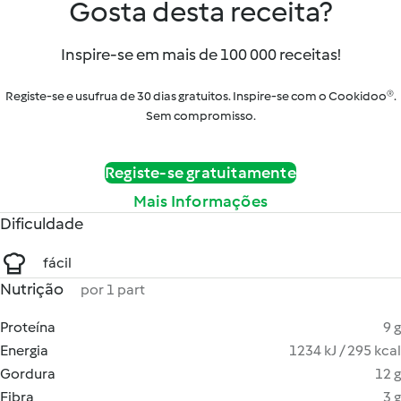
Gosta desta receita?
Inspire-se em mais de 100 000 receitas!
Registe-se e usufrua de 30 dias gratuitos. Inspire-se com o Cookidoo®.
Sem compromisso.
Registe-se gratuitamente
Mais Informações
Dificuldade
fácil
Nutrição
por 1 part
Proteína
9 g
Energia
1234 kJ / 295 kcal
Gordura
12 g
Fibra
3 g