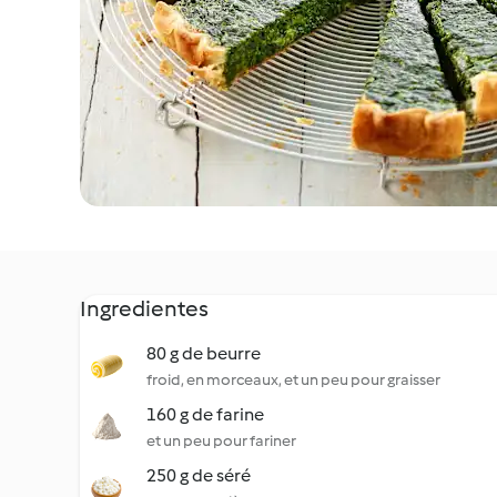
Ingredientes
80 g de beurre
froid, en morceaux, et un peu pour graisser
160 g de farine
et un peu pour fariner
250 g de séré