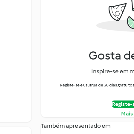
Gosta de
Inspire-se em m
Registe-se e usufrua de 30 dias gratui
Registe-
Mais
Também apresentado em