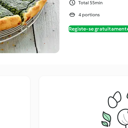
Total 55min
4 portions
Registe-se gratuitament