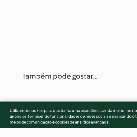
Também pode gostar...
Utilizamos cookies para que tenha uma experiência ainda melhor no n
anúncios, fornecendo funcionalidades de redes sociais e analisando o t
meios de comunicação e cookies de analítica avançada.