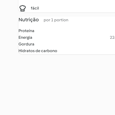
fácil
Nutrição
por 1 portion
Proteína
Energia
22
Gordura
Hidratos de carbono