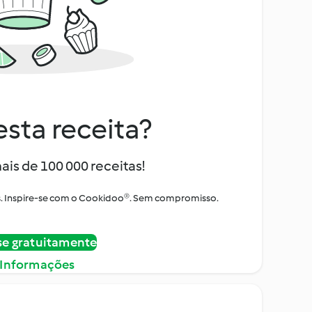
sta receita?
ais de 100 000 receitas!
tos. Inspire-se com o Cookidoo®. Sem compromisso.
se gratuitamente
 Informações