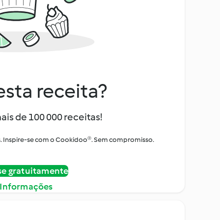
sta receita?
ais de 100 000 receitas!
tos. Inspire-se com o Cookidoo®. Sem compromisso.
se gratuitamente
 Informações