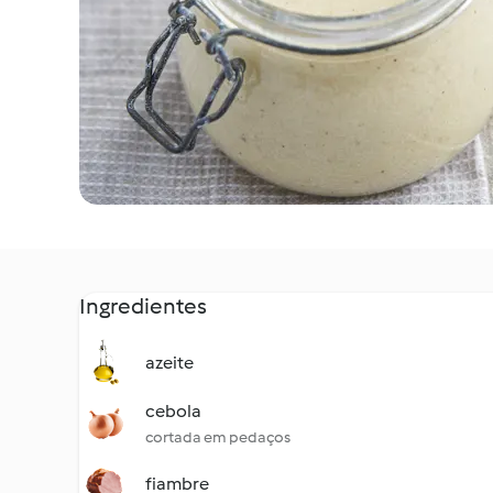
Ingredientes
azeite
cebola
cortada em pedaços
fiambre