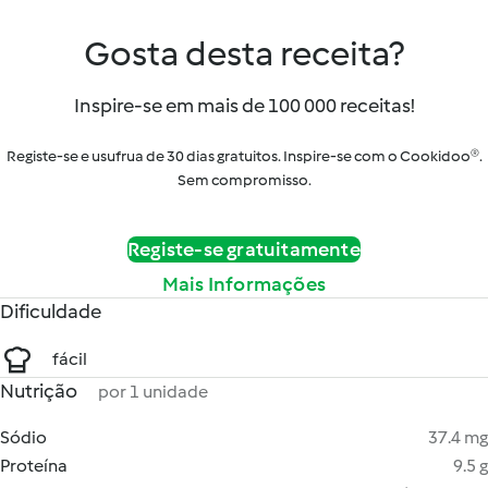
Gosta desta receita?
Inspire-se em mais de 100 000 receitas!
Registe-se e usufrua de 30 dias gratuitos. Inspire-se com o Cookidoo®.
Sem compromisso.
Registe-se gratuitamente
Mais Informações
Dificuldade
fácil
Nutrição
por 1 unidade
Sódio
37.4 mg
Proteína
9.5 g