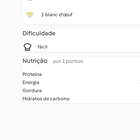
1 blanc d'œuf
Dificuldade
fácil
Nutrição
por 1 portion
Proteína
Energia
Gordura
Hidratos de carbono