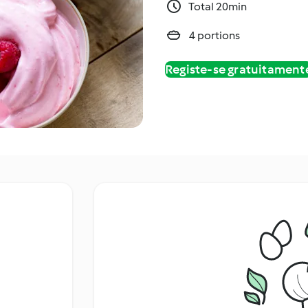
Total 20min
4 portions
Registe-se gratuitament