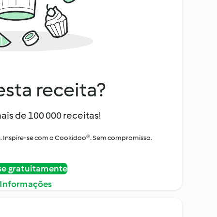
sta receita?
ais de 100 000 receitas!
tos. Inspire-se com o Cookidoo®. Sem compromisso.
se gratuitamente
 Informações