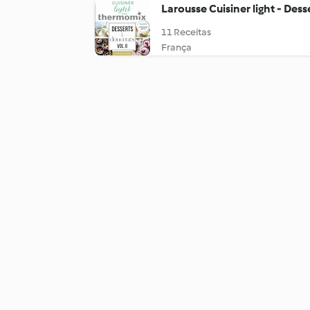
Larousse Cuisiner light - Dess
11 Receitas
França