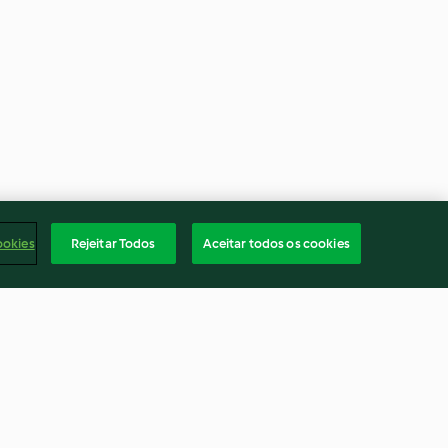
ookies
Rejeitar Todos
Aceitar todos os cookies
épices
Cake aux pommes