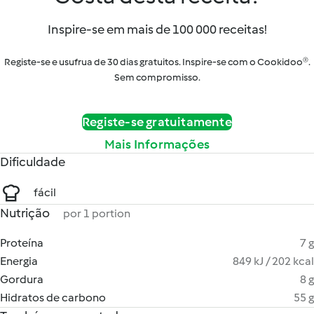
Inspire-se em mais de 100 000 receitas!
Registe-se e usufrua de 30 dias gratuitos. Inspire-se com o Cookidoo®.
Sem compromisso.
Registe-se gratuitamente
Mais Informações
Dificuldade
fácil
Nutrição
por 1 portion
Proteína
7 g
Energia
849 kJ / 202 kcal
Gordura
8 g
Hidratos de carbono
55 g