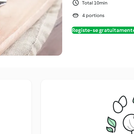
Total 10min
4 portions
Registe-se gratuitament