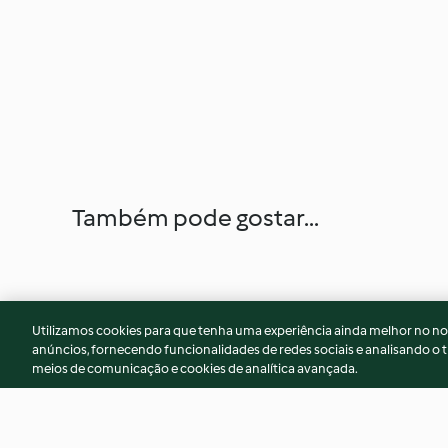
Também pode gostar...
Utilizamos cookies para que tenha uma experiência ainda melhor no n
anúncios, fornecendo funcionalidades de redes sociais e analisando o t
meios de comunicação e cookies de analítica avançada.