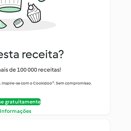
sta receita?
ais de 100 000 receitas!
tos. Inspire-se com o Cookidoo®. Sem compromisso.
se gratuitamente
 Informações