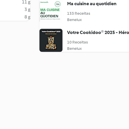
11 g
Ma cuisine au quotidien
3 g
133 Receitas
8 g
Benelux
Votre Cookidoo® 2025 - Héros
10 Receitas
Benelux