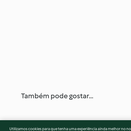
Também pode gostar...
Utilizamos cookies para que tenha uma experiência ainda melhor no n