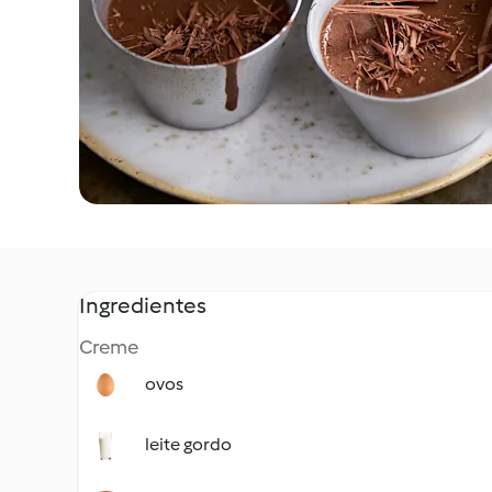
Ingredientes
Creme
ovos
leite gordo