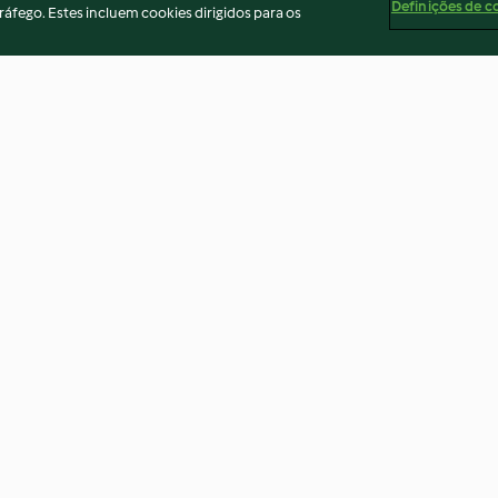
Definições de c
ráfego. Estes incluem cookies dirigidos para os
Marmelada de maçã reineta
Biscoitos de gen
4.5
(42)
3.7
(59)
ados
Aviso
Apoio legal
Cookies
Conteúdo do relató