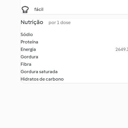
fácil
Nutrição
por 1 dose
Sódio
Proteína
Energia
2649.1
Gordura
Fibra
Gordura saturada
Hidratos de carbono