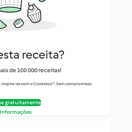
sta receita?
ais de 100 000 receitas!
tos. Inspire-se com o Cookidoo®. Sem compromisso.
se gratuitamente
 Informações