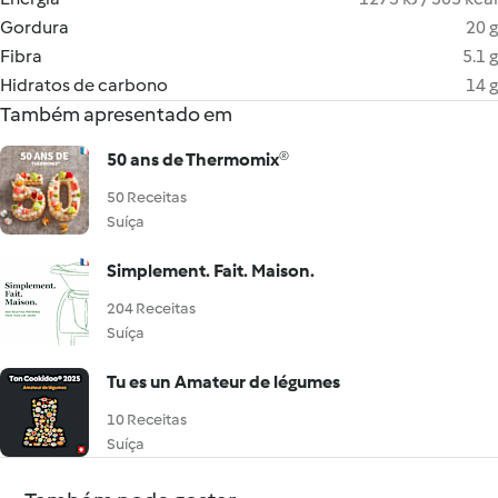
Gordura
20 g
Fibra
5.1 g
Hidratos de carbono
14 g
Também apresentado em
50 ans de Thermomix®
50 Receitas
Suíça
Simplement. Fait. Maison.
204 Receitas
Suíça
Tu es un Amateur de légumes
10 Receitas
Suíça