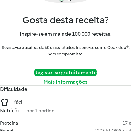
Gosta desta receita?
Inspire-se em mais de 100 000 receitas!
Registe-se e usufrua de 30 dias gratuitos. Inspire-se com o Cookidoo®.
Sem compromisso.
Registe-se gratuitamente
Mais Informações
Dificuldade
fácil
Nutrição
por 1 portion
Proteína
17 g
Energia
1273 kJ / 305 kcal