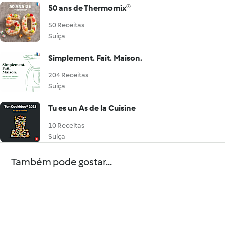
50 ans de Thermomix®
50 Receitas
Suíça
Simplement. Fait. Maison.
204 Receitas
Suíça
Tu es un As de la Cuisine
10 Receitas
Suíça
Também pode gostar...