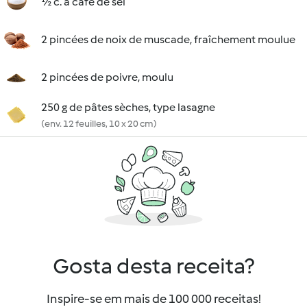
½ c. à café de sel
2 pincées de noix de muscade, fraîchement moulue
2 pincées de poivre, moulu
250 g de pâtes sèches, type lasagne
(env. 12 feuilles, 10 x 20 cm)
Gosta desta receita?
Inspire-se em mais de 100 000 receitas!