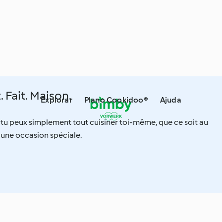
Fait. Maison.
Explorar
Plano Cookidoo®
Ajuda
 tu peux simplement tout cuisiner toi-même, que ce soit au
 une occasion spéciale.