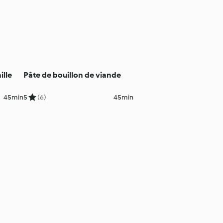
ille
Pâte de bouillon de viande
45min
5
(6)
45min