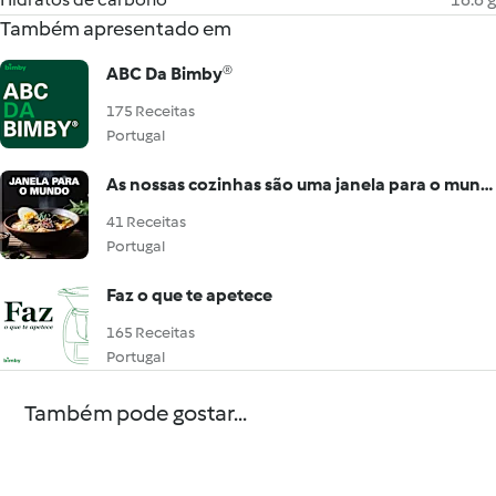
Também apresentado em
ABC Da Bimby®
175 Receitas
Portugal
As nossas cozinhas são uma janela para o mundo
41 Receitas
Portugal
Faz o que te apetece
165 Receitas
Portugal
Também pode gostar...