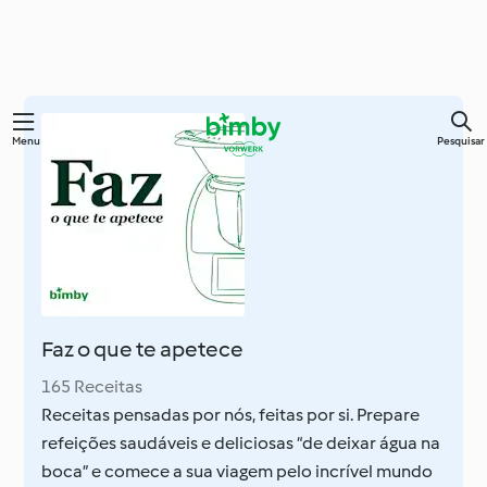
Saltar
Menu
Pesquisar
para
o
conteúdo
principal
Faz o que te apetece
165 Receitas
Receitas pensadas por nós, feitas por si. Prepare
refeições saudáveis e deliciosas “de deixar água na
boca” e comece a sua viagem pelo incrível mundo