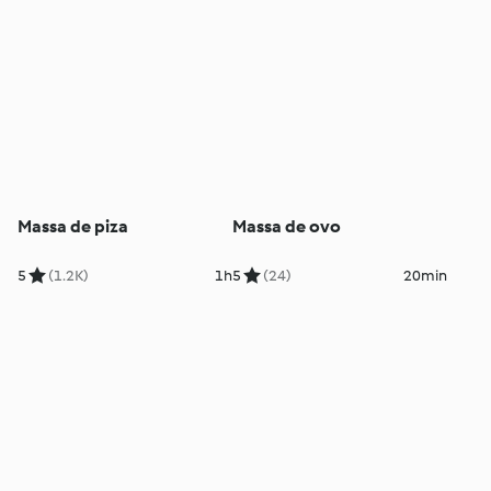
Massa de piza
Massa de ovo
5
(1.2K)
1h
5
(24)
20min