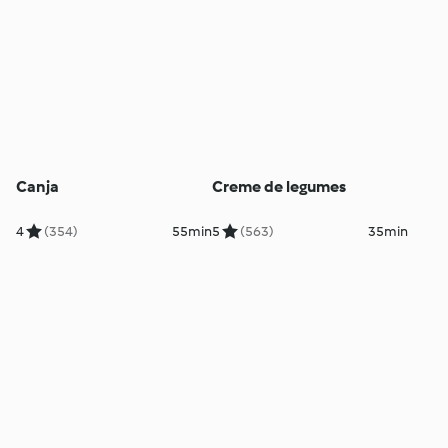
Canja
Creme de legumes
4
(354)
55min
5
(563)
35min