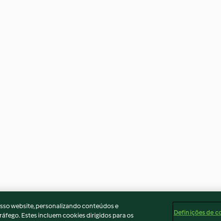
osso website, personalizando conteúdos e
Definições de c
ráfego. Estes incluem cookies dirigidos para os