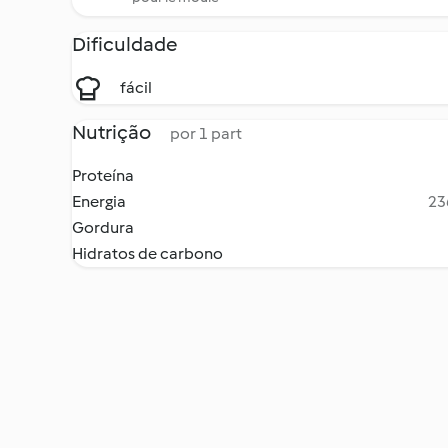
Dificuldade
fácil
Nutrição
por 1 part
Proteína
Energia
23
Gordura
Hidratos de carbono