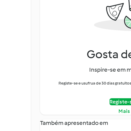
Gosta de
Inspire-se em m
Registe-se e usufrua de 30 dias gratui
Registe-
Mais
Também apresentado em