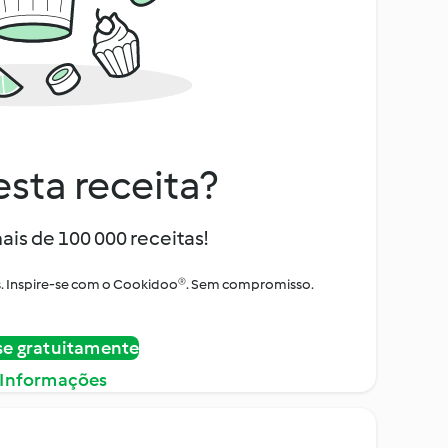
sta receita?
ais de 100 000 receitas!
tos. Inspire-se com o Cookidoo®. Sem compromisso.
se gratuitamente
 Informações