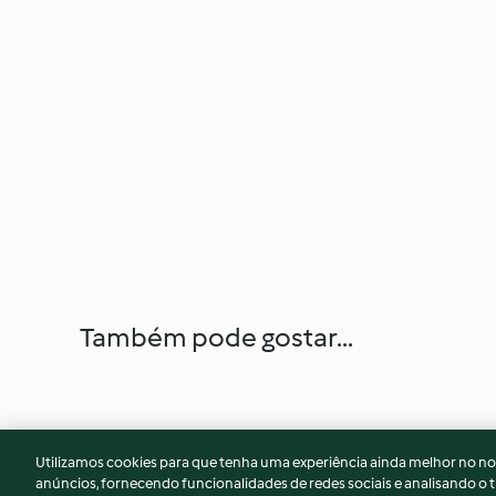
Também pode gostar...
Utilizamos cookies para que tenha uma experiência ainda melhor no n
anúncios, fornecendo funcionalidades de redes sociais e analisando o t