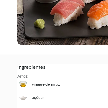
Ingredientes
Arroz
vinagre de arroz
açúcar