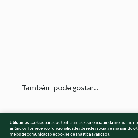
Também pode gostar...
Utilizamos cookies para que tenha uma experiência ainda melhor no n
anúncios, fornecendo funcionalidades de redes sociais e analisando o t
meios de comunicação e cookies de analítica avançada.