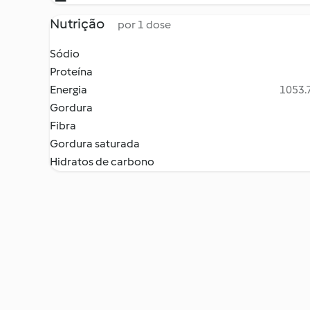
Nutrição
por 1 dose
Sódio
Proteína
Energia
1053.7
Gordura
Fibra
Gordura saturada
Hidratos de carbono