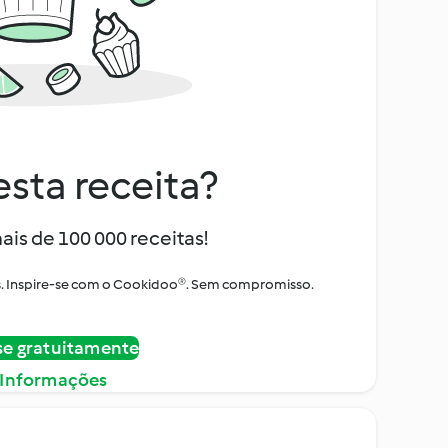
sta receita?
ais de 100 000 receitas!
tos. Inspire-se com o Cookidoo®. Sem compromisso.
se gratuitamente
 Informações