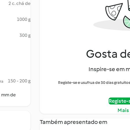
2 c. chá de
1000 g
300 g
Gosta de
Inspire-se em m
150 - 200 g
ra
Registe-se e usufrua de 30 dias gratui
12 mm de
Registe-
Mais
Também apresentado em