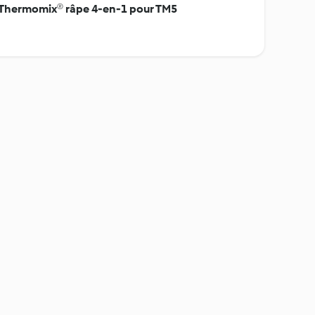
- Thermomix® râpe 4-en-1 pour TM5