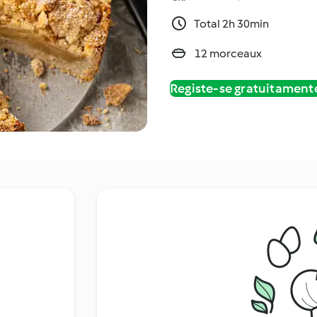
Total 2h 30min
12 morceaux
Registe-se gratuitament