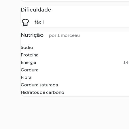
Dificuldade
fácil
Nutrição
por 1 morceau
Sódio
Proteína
Energia
14
Gordura
Fibra
Gordura saturada
Hidratos de carbono