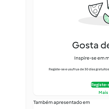
Gosta de
Inspire-se em m
Registe-se e usufrua de 30 dias gratui
Registe-
Mais
Também apresentado em