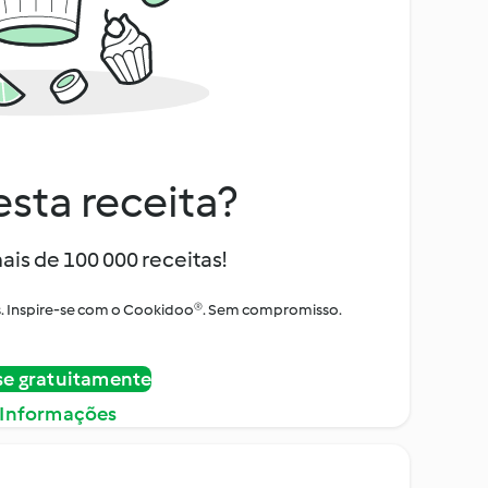
sta receita?
ais de 100 000 receitas!
tos. Inspire-se com o Cookidoo®. Sem compromisso.
se gratuitamente
 Informações