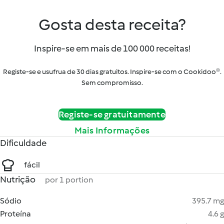
Gosta desta receita?
Inspire-se em mais de 100 000 receitas!
Registe-se e usufrua de 30 dias gratuitos. Inspire-se com o Cookidoo®.
Sem compromisso.
Registe-se gratuitamente
Mais Informações
Dificuldade
fácil
Nutrição
por 1 portion
Sódio
395.7 mg
Proteína
4.6 g