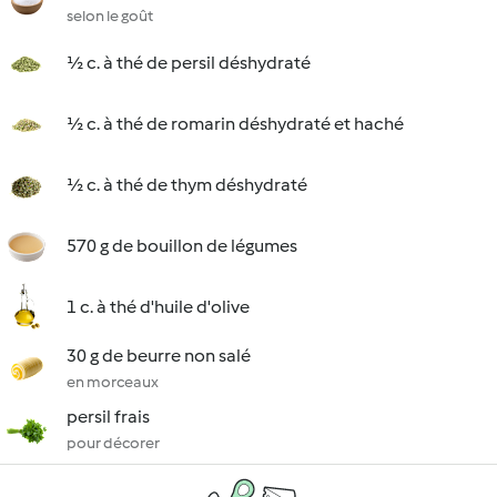
selon le goût
½ c. à thé de persil déshydraté
½ c. à thé de romarin déshydraté et haché
½ c. à thé de thym déshydraté
570 g de bouillon de légumes
1 c. à thé d'huile d'olive
30 g de beurre non salé
en morceaux
persil frais
pour décorer