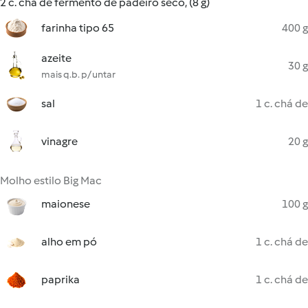
2 c. chá de fermento de padeiro seco, (8 g)
farinha tipo 65
400 g
azeite
30 g
mais q.b. p/ untar
sal
1 c. chá de
vinagre
20 g
Molho estilo Big Mac
maionese
100 g
alho em pó
1 c. chá de
paprika
1 c. chá de