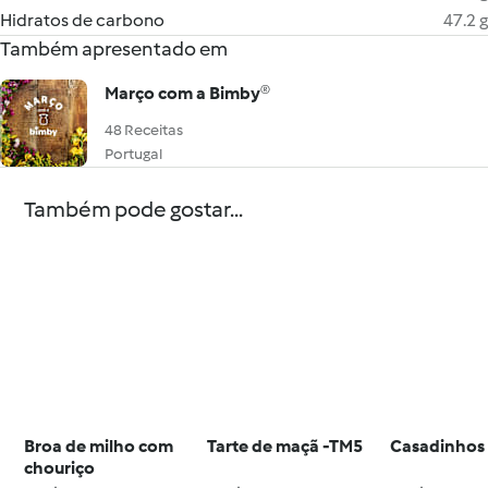
Hidratos de carbono
47.2 g
Também apresentado em
Março com a Bimby®
48 Receitas
Portugal
Também pode gostar...
Broa de milho com
Tarte de maçã -TM5
Casadinhos
chouriço