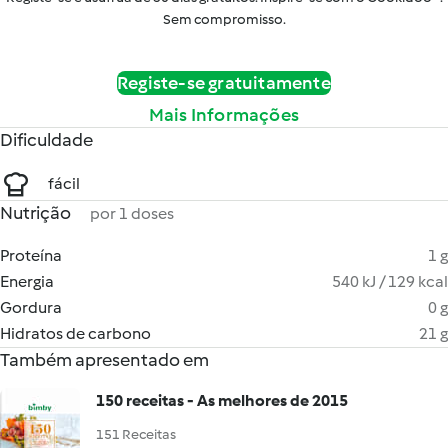
Sem compromisso.
Registe-se gratuitamente
Mais Informações
Dificuldade
fácil
Nutrição
por 1 doses
Proteína
1 g
Energia
540 kJ / 129 kcal
Gordura
0 g
Hidratos de carbono
21 g
Também apresentado em
150 receitas - As melhores de 2015
151 Receitas