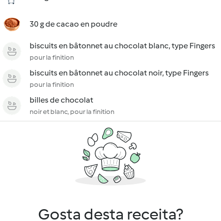
30 g de cacao en poudre
biscuits en bâtonnet au chocolat blanc, type Fingers
pour la finition
biscuits en bâtonnet au chocolat noir, type Fingers
pour la finition
billes de chocolat
noir et blanc, pour la finition
Gosta desta receita?