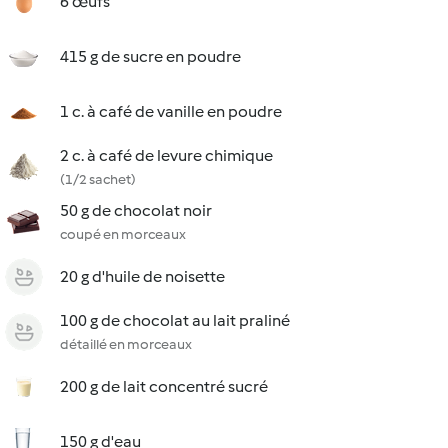
6 œufs
415 g de sucre en poudre
1 c. à café de vanille en poudre
2 c. à café de levure chimique
(1/2 sachet)
50 g de chocolat noir
coupé en morceaux
20 g d'huile de noisette
100 g de chocolat au lait praliné
détaillé en morceaux
200 g de lait concentré sucré
150 g d'eau