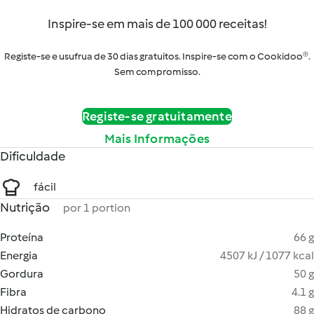
Inspire-se em mais de 100 000 receitas!
Registe-se e usufrua de 30 dias gratuitos. Inspire-se com o Cookidoo®.
Sem compromisso.
Registe-se gratuitamente
Mais Informações
Dificuldade
fácil
Nutrição
por 1 portion
Proteína
66 g
Energia
4507 kJ / 1077 kcal
Gordura
50 g
Fibra
4.1 g
Hidratos de carbono
88 g