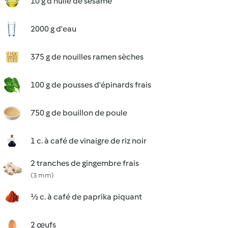
10 g d'huile de sésame
2000 g d'eau
375 g de nouilles ramen sèches
100 g de pousses d'épinards frais
750 g de bouillon de poule
1 c. à café de vinaigre de riz noir
2 tranches de gingembre frais
(3 mm)
½ c. à café de paprika piquant
2 œufs