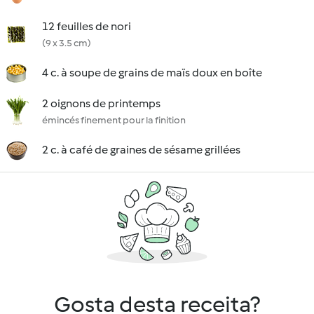
12 feuilles de nori
(9 x 3.5 cm)
4 c. à soupe de grains de maïs doux en boîte
2 oignons de printemps
émincés finement pour la finition
2 c. à café de graines de sésame grillées
Gosta desta receita?