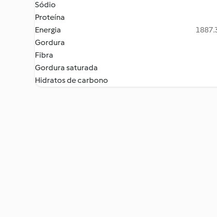
Sódio
Proteína
Energia
1887.3
Gordura
Fibra
Gordura saturada
Hidratos de carbono