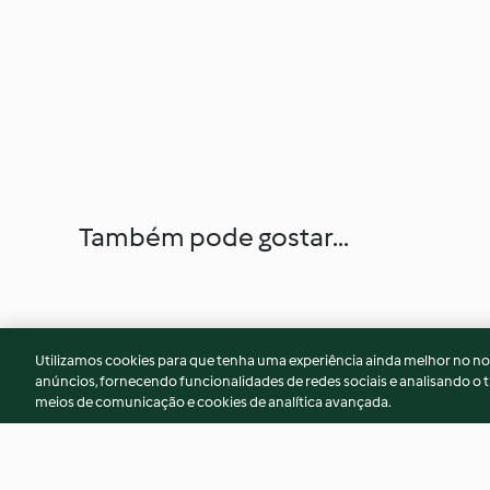
Também pode gostar...
Utilizamos cookies para que tenha uma experiência ainda melhor no n
anúncios, fornecendo funcionalidades de redes sociais e analisando o t
meios de comunicação e cookies de analítica avançada.