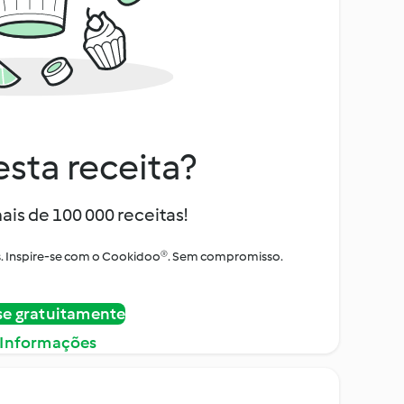
sta receita?
ais de 100 000 receitas!
tos. Inspire-se com o Cookidoo®. Sem compromisso.
se gratuitamente
 Informações