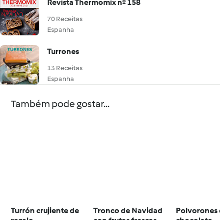
Revista Thermomix nº 158
70 Receitas
Espanha
Turrones
13 Receitas
Espanha
Também pode gostar...
Turrón crujiente de
Tronco de Navidad
Polvorones