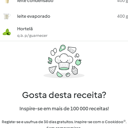
leite condensado
400 g
leite evaporado
400 g
Hortelã
q.b. p/ guarnecer
Gosta desta receita?
Inspire-se em mais de 100 000 receitas!
Registe-se e usufrua de 30 dias gratuitos. Inspire-se com o Cookidoo®.