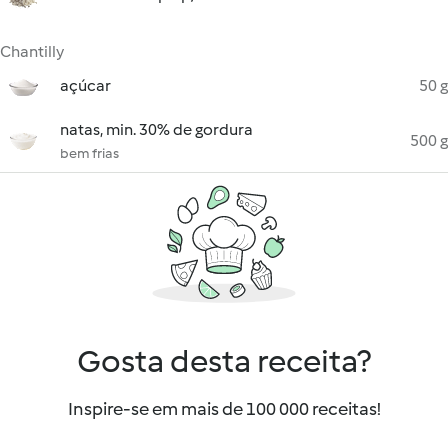
Chantilly
açúcar
50 g
natas, min. 30% de gordura
500 g
bem frias
Gosta desta receita?
Inspire-se em mais de 100 000 receitas!