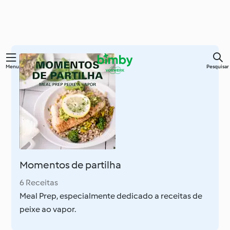
Saltar
Menu
Pesquisar
para
o
conteúdo
principal
Momentos de partilha
6 Receitas
Meal Prep, especialmente dedicado a receitas de
peixe ao vapor.