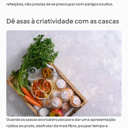
refeições, não precisa de se preocupar com perigos ocultos.
Dê asas à criatividade com as cascas
Guarde as cascas dos tubérculos para dar uma apresentação
rústica ao prato, desfrutar de mais fibra, poupar tempo e