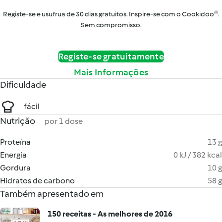
Registe-se e usufrua de 30 dias gratuitos. Inspire-se com o Cookidoo®.
Sem compromisso.
Registe-se gratuitamente
Mais Informações
Dificuldade
fácil
Nutrição
por 1 dose
Proteína
13 g
Energia
0 kJ / 382 kcal
Gordura
10 g
Hidratos de carbono
58 g
Também apresentado em
150 receitas - As melhores de 2016