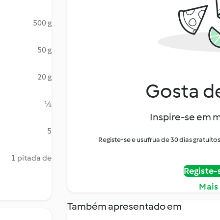
500 g
50 g
20 g
Gosta de
½
Inspire-se em m
5
Registe-se e usufrua de 30 dias gratui
1 pitada de
Registe-
Mais
Também apresentado em