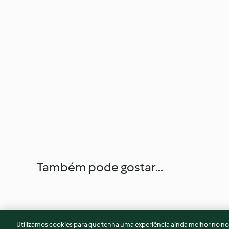
Também pode gostar...
Utilizamos cookies para que tenha uma experiência ainda melhor no n