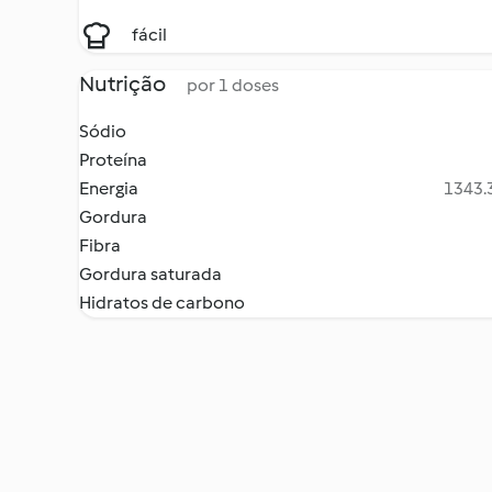
fácil
Nutrição
por 1 doses
Sódio
Proteína
Energia
1343.3
Gordura
Fibra
Gordura saturada
Hidratos de carbono