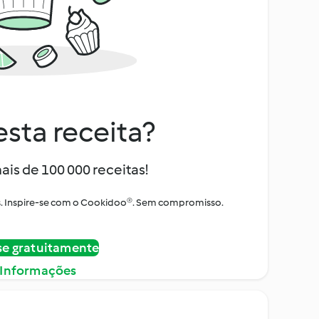
sta receita?
ais de 100 000 receitas!
tos. Inspire-se com o Cookidoo®. Sem compromisso.
se gratuitamente
 Informações