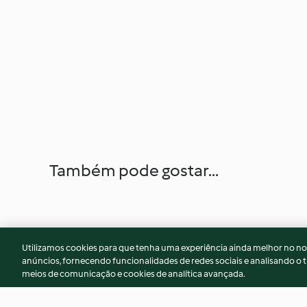
Também pode gostar...
Utilizamos cookies para que tenha uma experiência ainda melhor no n
anúncios, fornecendo funcionalidades de redes sociais e analisando o t
meios de comunicação e cookies de analítica avançada.