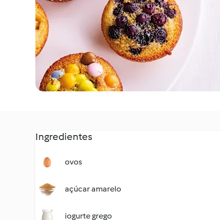
Ingredientes
ovos
açúcar amarelo
iogurte grego