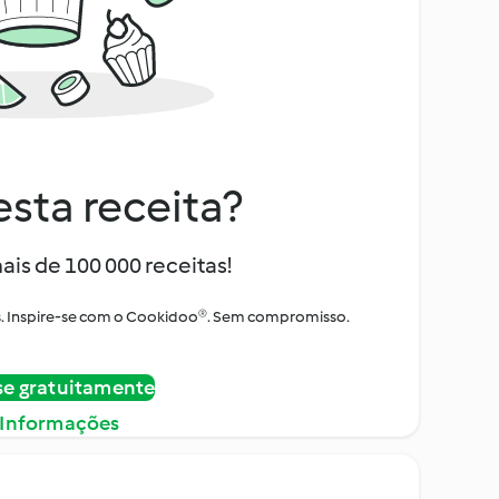
sta receita?
ais de 100 000 receitas!
tos. Inspire-se com o Cookidoo®. Sem compromisso.
se gratuitamente
 Informações