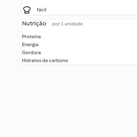
fácil
Nutrição
por 1 unidade
Proteína
Energia
Gordura
Hidratos de carbono