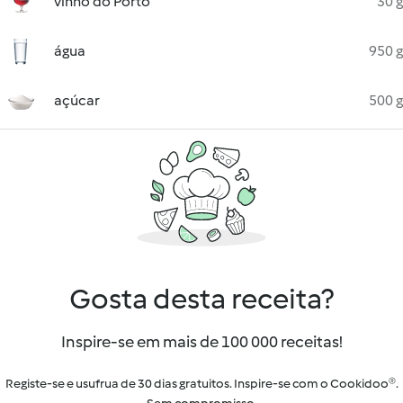
vinho do Porto
30 g
água
950 g
açúcar
500 g
Gosta desta receita?
Inspire-se em mais de 100 000 receitas!
Registe-se e usufrua de 30 dias gratuitos. Inspire-se com o Cookidoo®.