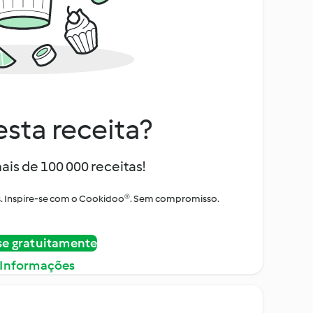
sta receita?
ais de 100 000 receitas!
tos. Inspire-se com o Cookidoo®. Sem compromisso.
se gratuitamente
 Informações