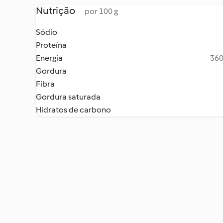
Nutrição
por 100 g
Sódio
Proteína
Energia
360
Gordura
Fibra
Gordura saturada
Hidratos de carbono