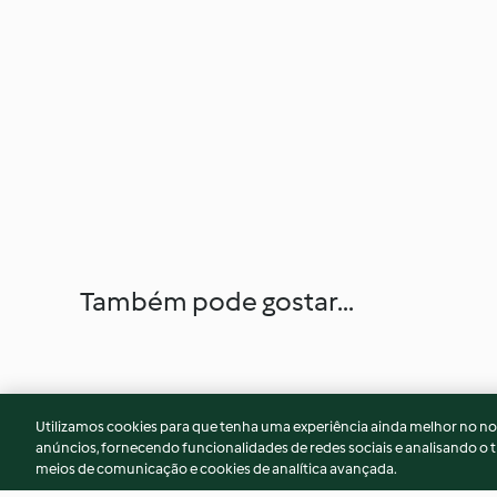
Também pode gostar...
Utilizamos cookies para que tenha uma experiência ainda melhor no n
anúncios, fornecendo funcionalidades de redes sociais e analisando o t
meios de comunicação e cookies de analítica avançada.